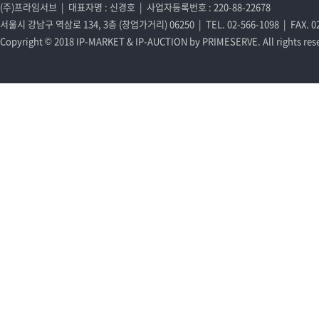
(주)프라임서브 | 대표자명 : 신경호 | 사업자등록번호 : 220-88-22678
서울시 강남구 역삼로 134, 3층 (창업가거리) 06250 | TEL. 02-566-1098 | FAX. 02-
Copyright © 2018 IP-MARKET & IP-AUCTION by PRIMESERVE. All rights res