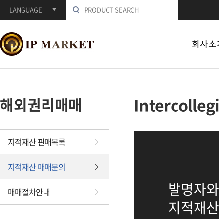
LANGUAGE
회사소
해외권리매매
Intercolleg
지적재산 판매목록
지적재산 매매문의
발명자와
매매절차안내
지적재산