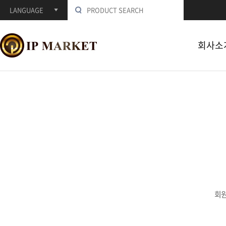
LANGUAGE
회사소
회원