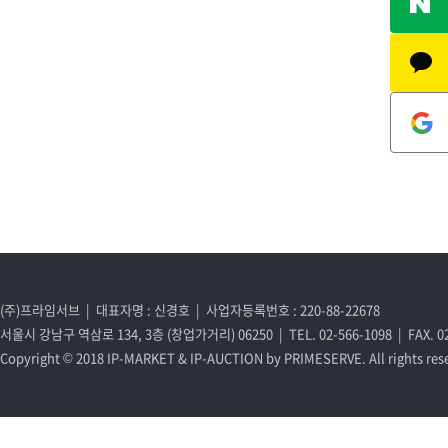
(주)프라임서브 | 대표자명 : 신경호 | 사업자등록번호 : 220-88-22678
서울시 강남구 역삼로 134, 3층 (창업가거리) 06250 | TEL. 02-566-1098 | FAX. 02-
Copyright © 2018 IP-MARKET & IP-AUCTION by PRIMESERVE. All rights res